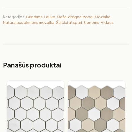
Kategorijos:
Grindims
,
Lauko
,
Mažai drėgnai zonai
,
Mozaika
,
Natūralaus akmens mozaika
,
Šalčiui atspari
,
Sienoms
,
Vidaus
Panašūs produktai