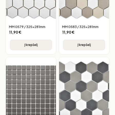
MM 0579 / 325x281mm
MM 0583 / 325x281mm
11,90
€
11,90
€
Į krepšelį
Į krepšelį