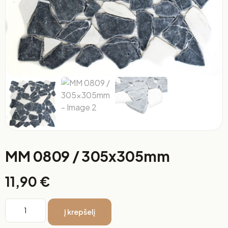
MM 0809 / 305x305mm
11,90
€
Į krepšelį