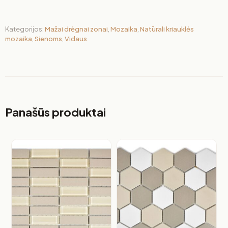
Kategorijos:
Mažai drėgnai zonai
,
Mozaika
,
Natūrali kriauklės
mozaika
,
Sienoms
,
Vidaus
Panašūs produktai