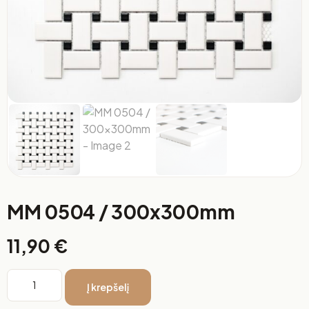
MM 0504 / 300x300mm
11,90
€
Į krepšelį