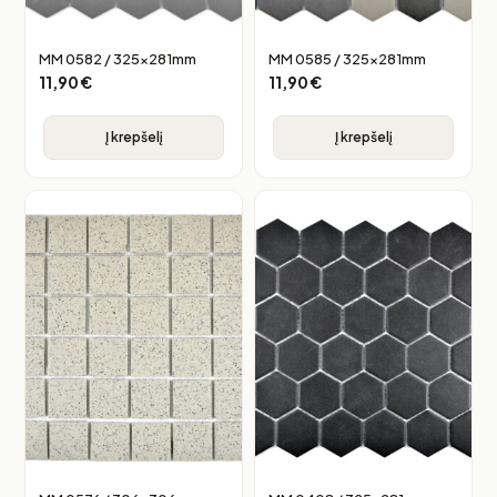
MM 0582 / 325x281mm
MM 0585 / 325x281mm
11,90
€
11,90
€
Į krepšelį
Į krepšelį