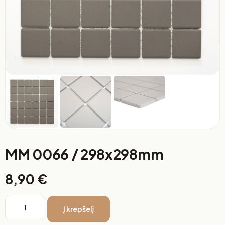
MM 0066 / 298x298mm
8,90
€
Į krepšelį