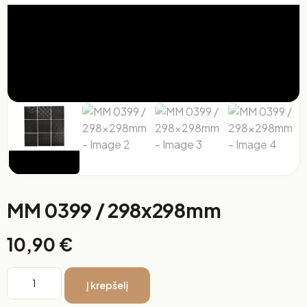
MM 0399 / 298x298mm
10,90
€
Į krepšelį