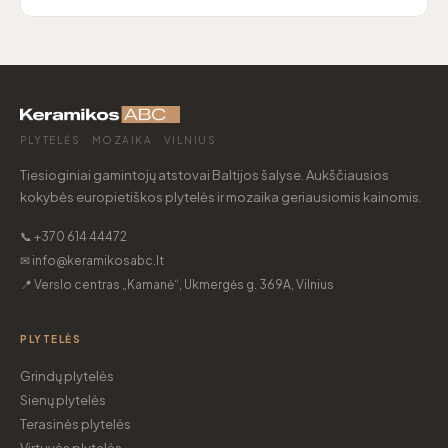
PLYTELĖS · MOZAIKA · VILNIUS
Tiesioginiai gamintojų atstovai Baltijos šalyse. Aukščiausios
kokybės europietiškos plytelės ir mozaika geriausiomis kainomis.
📞 +370 614 44472
✉ info@keramikosabc.lt
📍 Verslo centras „Kamanė“, Ukmergės g. 369A, Vilnius
PLYTELĖS
Grindų plytelės
Sienų plytelės
Terasinės plytelės