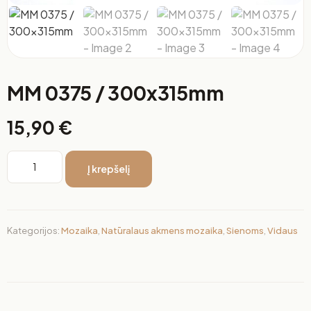
MM 0375 / 300x315mm
15,90
€
Į krepšelį
Kategorijos:
Mozaika
,
Natūralaus akmens mozaika
,
Sienoms
,
Vidaus