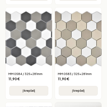
MM 0584 / 325x281mm
MM 0583 / 325x281mm
11,90
€
11,90
€
Į krepšelį
Į krepšelį