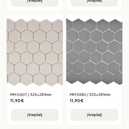
Į krepšelį
Į krepšelį
MM 0407 / 325x281mm
MM 0582 / 325x281mm
11,90
€
11,90
€
Į krepšelį
Į krepšelį