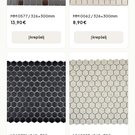
MM 0577 / 326x300mm
MM 0062 / 326x300mm
13,90
€
8,90
€
Į krepšelį
Į krepšelį