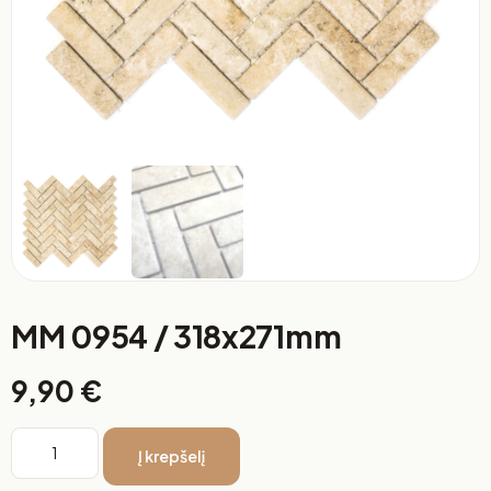
MM 0954 / 318x271mm
9,90
€
Į krepšelį