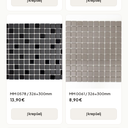
Į krepšelį
Į krepšelį
MM 0578 / 326x300mm
MM 0061 / 326x300mm
13,90
€
8,90
€
Į krepšelį
Į krepšelį