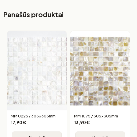
Panašūs produktai
MM 0225 / 305x305mm
MM 1075 / 305x305mm
17,90
€
13,90
€