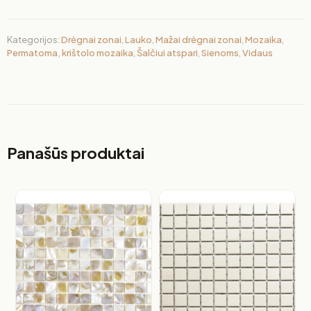
Kategorijos:
Drėgnai zonai
,
Lauko
,
Mažai drėgnai zonai
,
Mozaika
,
Permatoma, krištolo mozaika
,
Šalčiui atspari
,
Sienoms
,
Vidaus
Panašūs produktai