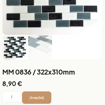
MM 0836 / 322x310mm
8,90
€
Į krepšelį