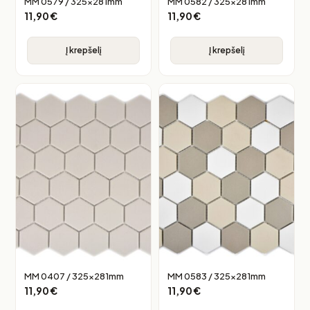
MM 0579 / 325x281mm
MM 0582 / 325x281mm
11,90
€
11,90
€
Į krepšelį
Į krepšelį
MM 0407 / 325x281mm
MM 0583 / 325x281mm
11,90
€
11,90
€