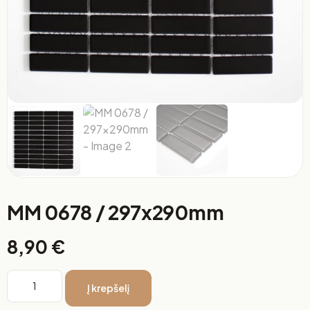
MM 0678 / 297x290mm
8,90
€
Į krepšelį