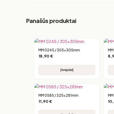
Panašūs produktai
MM 0245 / 305x305mm
MM
18,90
€
8,
Į krepšelį
MM 0585 / 325x281mm
MM
11,90
€
10