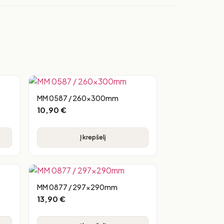
MM 0587 / 260x300mm
10,90
€
Į krepšelį
MM 0877 / 297x290mm
13,90
€