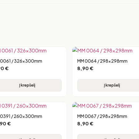
 0061 / 326x300mm
MM 0064 / 298x298mm
90
€
8,90
€
Į krepšelį
Į krepšelį
 0391 / 260x300mm
MM 0067 / 298x298mm
,90
€
8,90
€