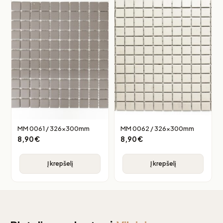
MM 0061 / 326x300mm
MM 0062 / 326x300mm
8,90
€
8,90
€
Į krepšelį
Į krepšelį