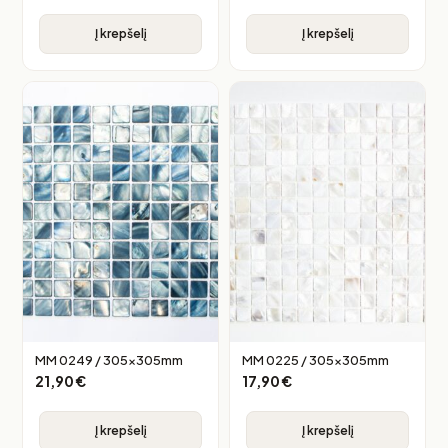
Į krepšelį
Į krepšelį
MM 0249 / 305x305mm
MM 0225 / 305x305mm
21,90
€
17,90
€
Į krepšelį
Į krepšelį