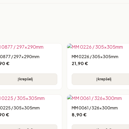
 0877 / 297x290mm
MM 0226 / 305x305mm
,90
€
21,90
€
Į krepšelį
Į krepšelį
 0225 / 305x305mm
MM 0061 / 326x300mm
,90
€
8,90
€