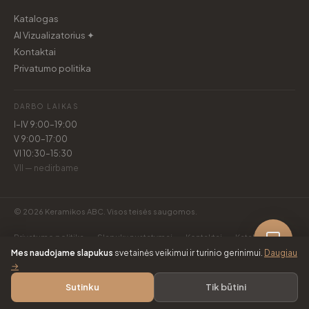
Katalogas
AI Vizualizatorius ✦
Kontaktai
Privatumo politika
DARBO LAIKAS
I–IV 9:00–19:00
V 9:00–17:00
VI 10:30–15:30
VII — nedirbame
© 2026 Keramikos ABC. Visos teisės saugomos.
Privatumo politika
Slapukų nustatymai
Kontaktai
Katalogas
Mes naudojame slapukus
svetainės veikimui ir turinio gerinimui.
Daugiau
→
Sutinku
Tik būtini
Skambinti
Katalogas
Maršrutas