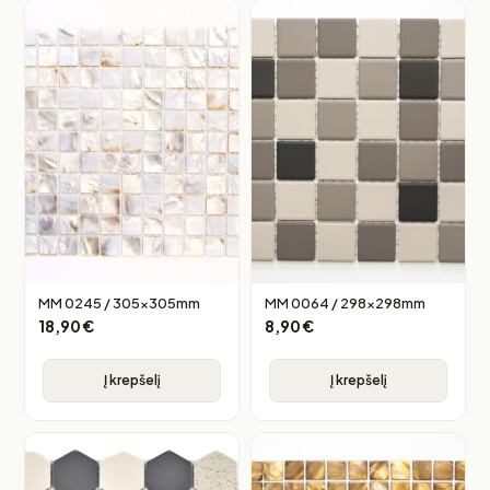
MM 0245 / 305x305mm
MM 0064 / 298x298mm
18,90
€
8,90
€
Į krepšelį
Į krepšelį