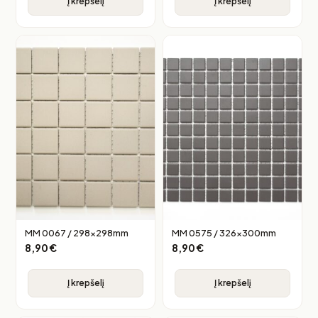
Į krepšelį
Į krepšelį
MM 0067 / 298x298mm
MM 0575 / 326x300mm
8,90
€
8,90
€
Į krepšelį
Į krepšelį