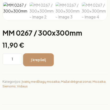
MM 0267 / 300x300mm
11,90
€
Į krepšelį
Kategorijos:
Įvairių medžiagų mozaika
,
Mažai drėgnai zonai
,
Mozaika
,
Sienoms
,
Vidaus