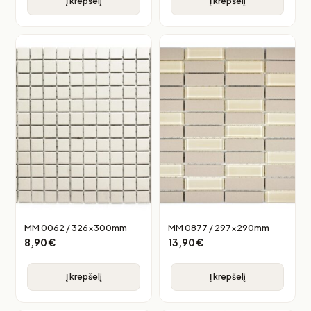
Į krepšelį
Į krepšelį
MM 0062 / 326x300mm
MM 0877 / 297x290mm
8,90
€
13,90
€
Į krepšelį
Į krepšelį