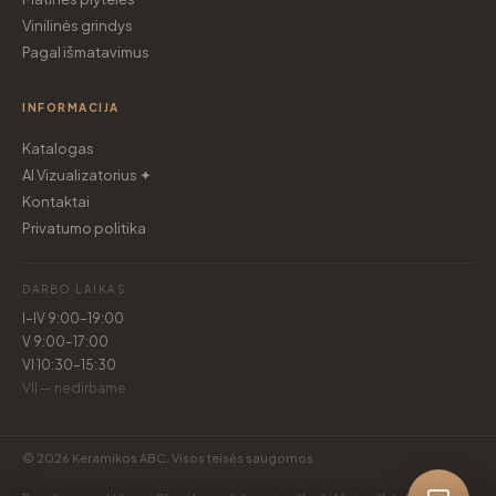
Vinilinės grindys
Pagal išmatavimus
INFORMACIJA
Katalogas
AI Vizualizatorius ✦
Kontaktai
Privatumo politika
DARBO LAIKAS
I–IV 9:00–19:00
V 9:00–17:00
VI 10:30–15:30
VII — nedirbame
© 2026 Keramikos ABC. Visos teisės saugomos.