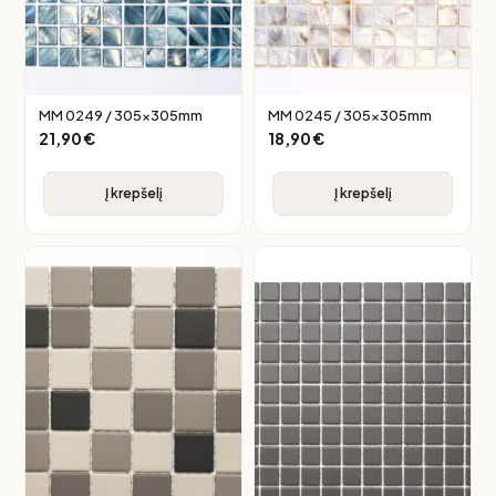
MM 0249 / 305x305mm
MM 0245 / 305x305mm
21,90
€
18,90
€
Į krepšelį
Į krepšelį