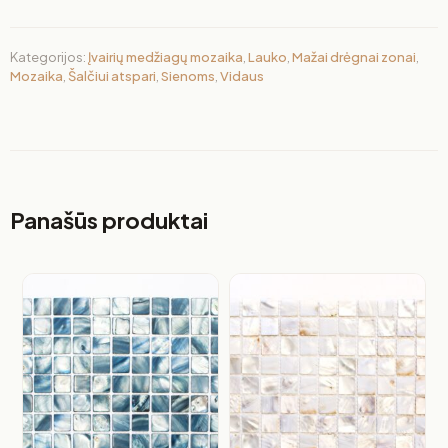
Kategorijos:
Įvairių medžiagų mozaika
,
Lauko
,
Mažai drėgnai zonai
,
Mozaika
,
Šalčiui atspari
,
Sienoms
,
Vidaus
Panašūs produktai