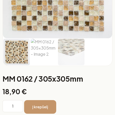
MM 0162 / 305x305mm
18,90
€
Į krepšelį