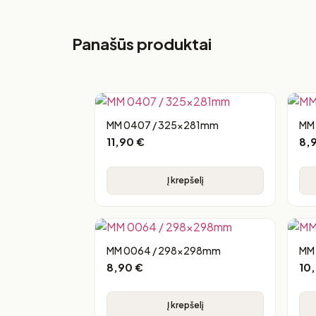
Panašūs produktai
MM 0407 / 325x281mm
MM
11,90
€
8,
Į krepšelį
MM 0064 / 298x298mm
MM
8,90
€
10
Į krepšelį