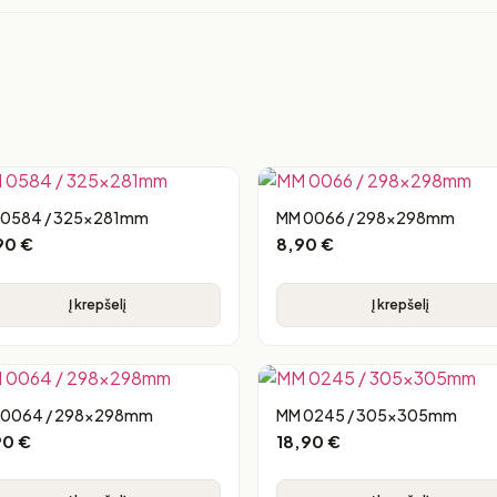
 0584 / 325x281mm
MM 0066 / 298x298mm
,90
€
8,90
€
Į krepšelį
Į krepšelį
 0064 / 298x298mm
MM 0245 / 305x305mm
90
€
18,90
€