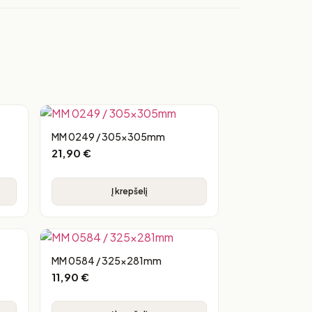
MM 0249 / 305x305mm
21,90
€
Į krepšelį
MM 0584 / 325x281mm
11,90
€