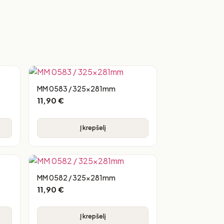
MM 0583 / 325x281mm
11,90
€
Į krepšelį
MM 0582 / 325x281mm
11,90
€
Į krepšelį