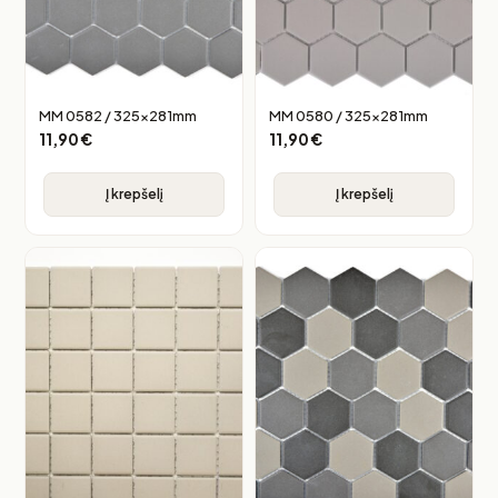
MM 0582 / 325x281mm
MM 0580 / 325x281mm
11,90
€
11,90
€
Į krepšelį
Į krepšelį