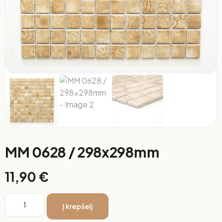
MM 0628 / 298x298mm
11,90
€
Į krepšelį