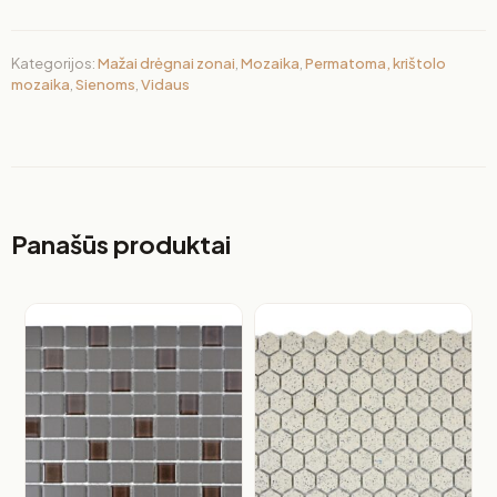
Kategorijos:
Mažai drėgnai zonai
,
Mozaika
,
Permatoma, krištolo
mozaika
,
Sienoms
,
Vidaus
Panašūs produktai