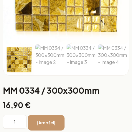
MM 0334 / 300x300mm
16,90
€
Į krepšelį