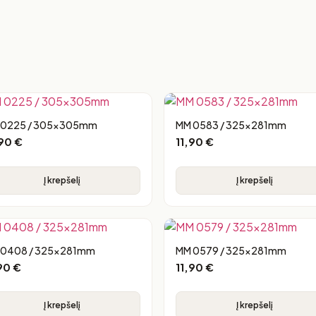
 0225 / 305x305mm
MM 0583 / 325x281mm
,90
€
11,90
€
Į krepšelį
Į krepšelį
 0408 / 325x281mm
MM 0579 / 325x281mm
,90
€
11,90
€
Į krepšelį
Į krepšelį