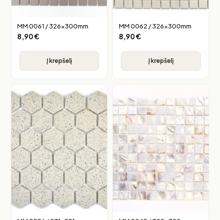
MM 0061 / 326x300mm
MM 0062 / 326x300mm
8,90
€
8,90
€
Į krepšelį
Į krepšelį