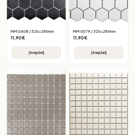
MM 0408 / 325x281mm
MM 0579 / 325x281mm
11,90
€
11,90
€
Į krepšelį
Į krepšelį