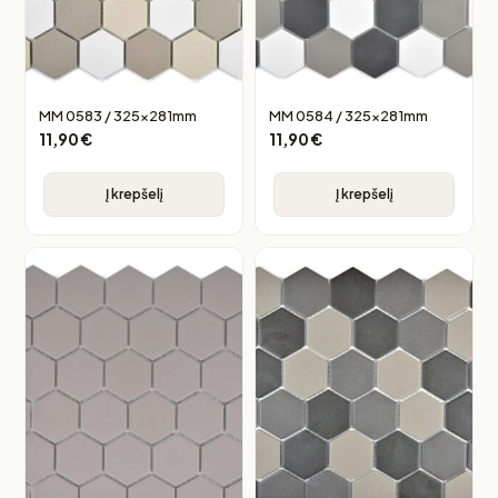
MM 0583 / 325x281mm
MM 0584 / 325x281mm
11,90
€
11,90
€
Į krepšelį
Į krepšelį