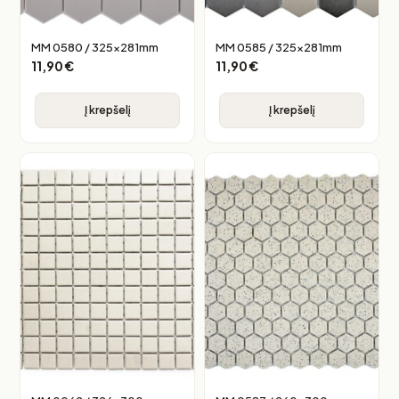
MM 0580 / 325x281mm
MM 0585 / 325x281mm
11,90
€
11,90
€
Į krepšelį
Į krepšelį