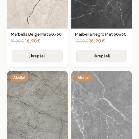
Marbella Beige Mat 60×60
Marbella Negro Mat 60×60
16,90
€
16,90
€
19,90
€
19,90
€
Į krepšelį
Į krepšelį
Akcija!
Akcija!