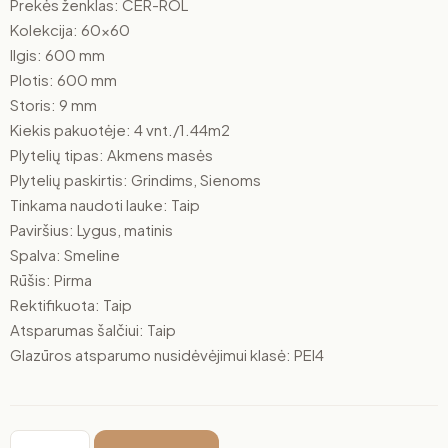
Prekės ženklas: CER-ROL
Kolekcija: 60×60
Ilgis: 600 mm
Plotis: 600 mm
Storis: 9 mm
Kiekis pakuotėje: 4 vnt./1.44m2
Plytelių tipas: Akmens masės
Plytelių paskirtis: Grindims, Sienoms
Tinkama naudoti lauke: Taip
Paviršius: Lygus, matinis
Spalva: Smeline
Rūšis: Pirma
Rektifikuota: Taip
Atsparumas šalčiui: Taip
Glazūros atsparumo nusidėvėjimui klasė: PEI4