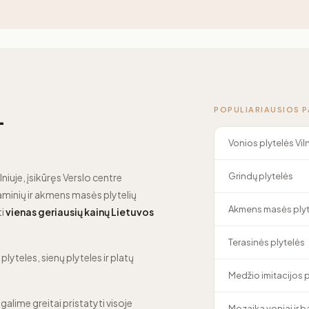
POPULIARIAUSIOS 
—
Vonios plytelės Vil
Grindų plytelės
lniuje, įsikūręs Verslo centre
minių ir akmens masės plytelių
Akmens masės plyt
ti
vienas geriausių kainų Lietuvos
Terasinės plytelės
lyteles, sienų plyteles ir platų
Medžio imitacijos 
 galime greitai pristatyti visoje
Mozaika voniai ir 