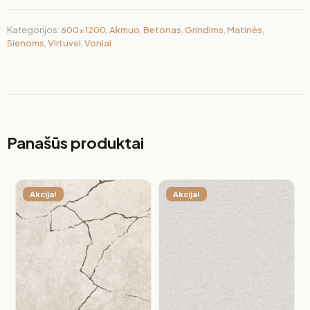
Kategorijos:
600x1200
,
Akmuo
,
Betonas
,
Grindims
,
Matinės
,
Sienoms
,
Virtuvei
,
Voniai
Panašūs produktai
Akcija!
Akcija!