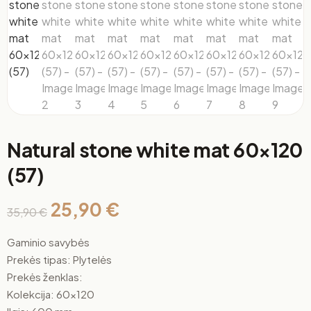
Natural stone white mat 60×120
(57)
25,90
€
35,90
€
Gaminio savybės
Prekės tipas: Plytelės
Prekės ženklas:
Kolekcija: 60×120