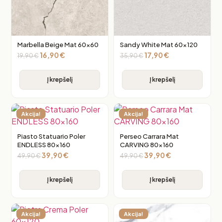
Marbella Beige Mat 60×60
Sandy White Mat 60×120
16,90
€
17,90
€
19,90
€
35,90
€
Į krepšelį
Į krepšelį
Akcija!
Akcija!
Piasto Statuario Poler
Perseo Carrara Mat
ENDLESS 80×160
CARVING 80×160
39,90
€
39,90
€
49,90
€
49,90
€
Į krepšelį
Į krepšelį
Akcija!
Akcija!