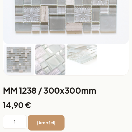
MM 1238 / 300x300mm
14,90
€
Į krepšelį