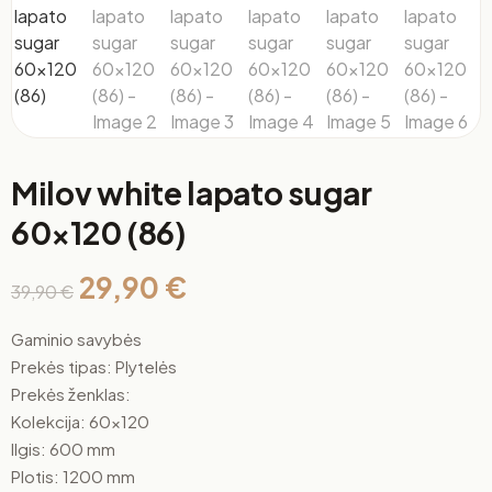
Milov white lapato sugar
60×120 (86)
29,90
€
39,90
€
Gaminio savybės
Prekės tipas: Plytelės
Prekės ženklas:
Kolekcija: 60×120
Ilgis: 600 mm
Plotis: 1200 mm