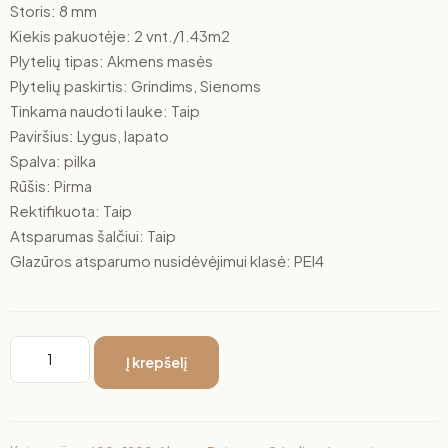
Storis: 8 mm
Kiekis pakuotėje: 2 vnt./1.43m2
Plytelių tipas: Akmens masės
Plytelių paskirtis: Grindims, Sienoms
Tinkama naudoti lauke: Taip
Paviršius: Lygus, lapato
Spalva: pilka
Rūšis: Pirma
Rektifikuota: Taip
Atsparumas šalčiui: Taip
Glazūros atsparumo nusidėvėjimui klasė: PEI4
Į krepšelį