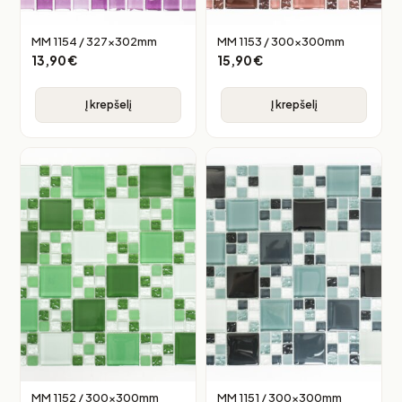
MM 1154 / 327x302mm
MM 1153 / 300x300mm
13,90
€
15,90
€
Į krepšelį
Į krepšelį
MM 1152 / 300x300mm
MM 1151 / 300x300mm