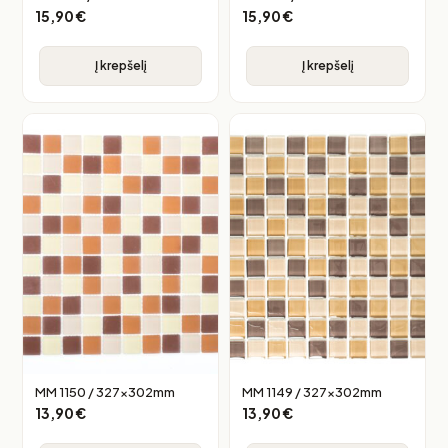
15,90
€
15,90
€
Į krepšelį
Į krepšelį
MM 1150 / 327x302mm
MM 1149 / 327x302mm
13,90
€
13,90
€