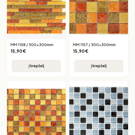
MM 1158 / 300x300mm
MM 1157 / 300x300mm
15,90
€
15,90
€
Į krepšelį
Į krepšelį