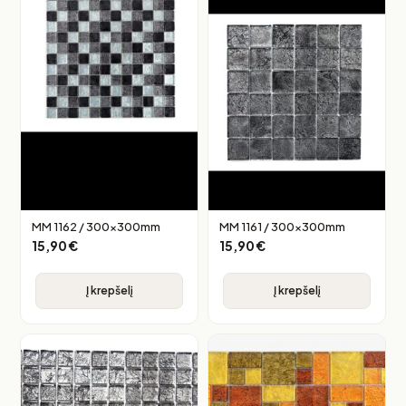
MM 1162 / 300x300mm
MM 1161 / 300x300mm
15,90
€
15,90
€
Į krepšelį
Į krepšelį