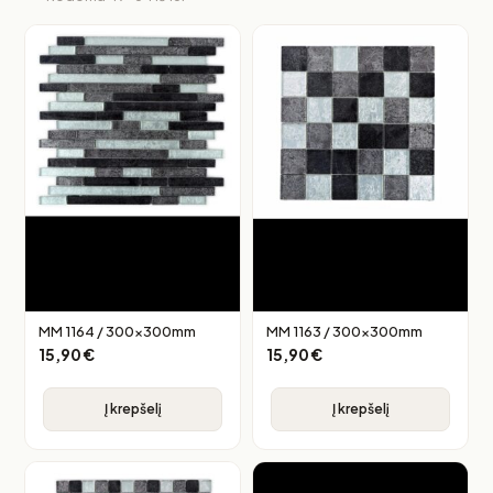
MM 1164 / 300x300mm
MM 1163 / 300x300mm
15,90
€
15,90
€
Į krepšelį
Į krepšelį