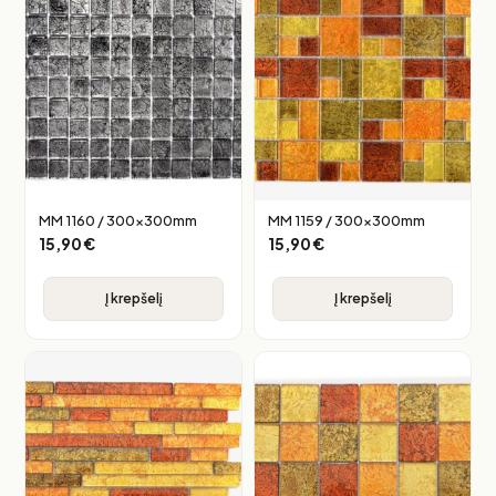
MM 1160 / 300x300mm
MM 1159 / 300x300mm
15,90
€
15,90
€
Į krepšelį
Į krepšelį