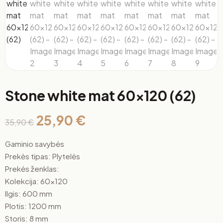
Stone white mat 60×120 (62)
25,90
€
35,90
€
Gaminio savybės
Prekės tipas: Plytelės
Prekės ženklas:
Kolekcija: 60×120
Ilgis: 600 mm
Plotis: 1200 mm
Storis: 8 mm