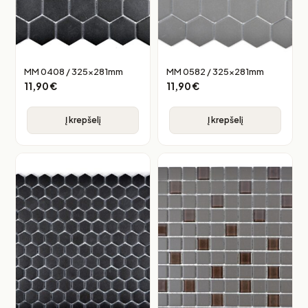
MM 0408 / 325x281mm
MM 0582 / 325x281mm
11,90
€
11,90
€
Į krepšelį
Į krepšelį