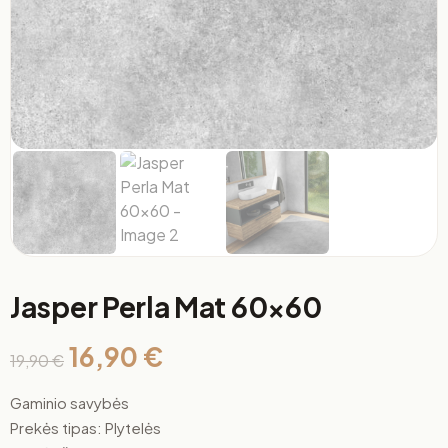
Jasper Perla Mat 60×60
16,90
€
19,90
€
Gaminio savybės
Prekės tipas: Plytelės