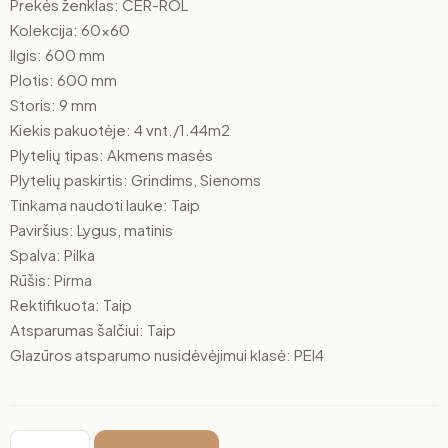
Prekės ženklas: CER-ROL
Kolekcija: 60×60
Ilgis: 600 mm
Plotis: 600 mm
Storis: 9 mm
Kiekis pakuotėje: 4 vnt./1.44m2
Plytelių tipas: Akmens masės
Plytelių paskirtis: Grindims, Sienoms
Tinkama naudoti lauke: Taip
Paviršius: Lygus, matinis
Spalva: Pilka
Rūšis: Pirma
Rektifikuota: Taip
Atsparumas šalčiui: Taip
Glazūros atsparumo nusidėvėjimui klasė: PEI4